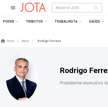
PODER
TRIBUTOS
TRABALHISTA
SAÚDE
Início
Autor
Rodrigo Ferreira
Rodrigo Ferre
Presidente-executivo d