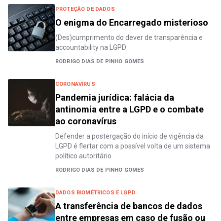
PROTEÇÃO DE DADOS
O enigma do Encarregado misterioso
(Des)cumprimento do dever de transparência e
accountability na LGPD
RODRIGO DIAS DE PINHO GOMES
CORONAVÍRUS
Pandemia jurídica: falácia da
antinomia entre a LGPD e o combate
ao coronavírus
Defender a postergação do início de vigência da
LGPD é flertar com a possível volta de um sistema
político autoritário
RODRIGO DIAS DE PINHO GOMES
DADOS BIOMÉTRICOS E LGPD
A transferência de bancos de dados
entre empresas em caso de fusão ou