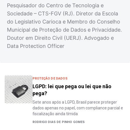
Pesquisador do Centro de Tecnologia e
Sociedade – CTS-FGV (RJ). Diretor da Escola
do Legislativo Carioca e Membro do Conselho
Municipal de Proteção de Dados e Privacidade.
Doutor em Direito Civil (UERJ). Advogado e
Data Protection Officer
PROTEÇÃO DE DADOS
LGPD: lei que pega ou lei que não
pega?
Sete anos após a LGPD, Brasil parece proteger
dados apenas no papel, com compliance parcial e
fiscalização ainda tímida
RODRIGO DIAS DE PINHO GOMES