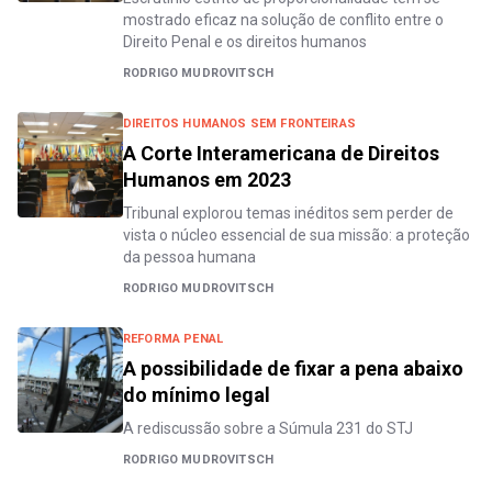
mostrado eficaz na solução de conflito entre o
Direito Penal e os direitos humanos
RODRIGO MUDROVITSCH
DIREITOS HUMANOS SEM FRONTEIRAS
A Corte Interamericana de Direitos
Humanos em 2023
Tribunal explorou temas inéditos sem perder de
vista o núcleo essencial de sua missão: a proteção
da pessoa humana
RODRIGO MUDROVITSCH
REFORMA PENAL
A possibilidade de fixar a pena abaixo
do mínimo legal
A rediscussão sobre a Súmula 231 do STJ
RODRIGO MUDROVITSCH