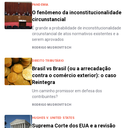
PANDEMIA
O fenômeno da inconstitucionalidade
circunstancial
É grande a probabilidade de inconstitucionalidade
circunstancial de atos normativos existentes e a
serem aprovados
RODRIGO MUDROVITSCH
DIREITO TRIBUTÁRIO
Brasil vs Brasil (ou a arrecadação
contra o comércio exterior): o caso
Reintegra
Um caminho promissor em defesa dos
contribuintes?
RODRIGO MUDROVITSCH
HUGHES V. UNITED STATES
Suprema Corte dos EUA e a revisão