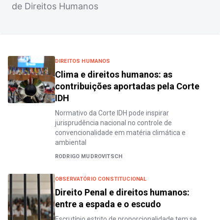
de Direitos Humanos
DIREITOS HUMANOS
Clima e direitos humanos: as
contribuições aportadas pela Corte
IDH
Normativo da Corte IDH pode inspirar
jurisprudência nacional no controle de
convencionalidade em matéria climática e
ambiental
RODRIGO MUDROVITSCH
OBSERVATÓRIO CONSTITUCIONAL
Direito Penal e direitos humanos:
entre a espada e o escudo
Escrutínio estrito de proporcionalidade tem se