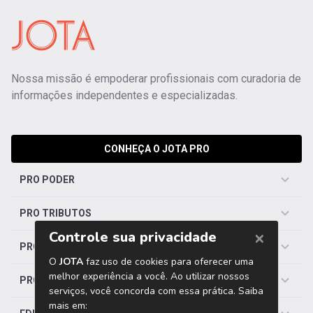
Nossa missão é empoderar profissionais com curadoria de
informações independentes e especializadas.
CONHEÇA O JOTA PRO
PRO PODER
PRO TRIBUTOS
PRO TRABALHISTA
PRO SAÚDE