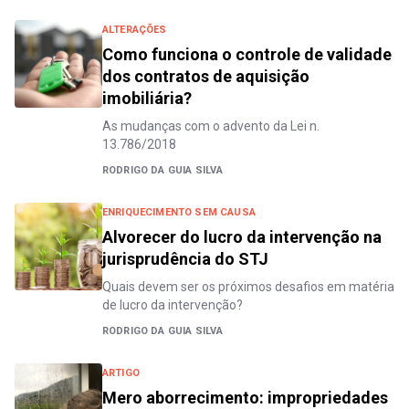
ALTERAÇÕES
Como funciona o controle de validade
dos contratos de aquisição
imobiliária?
As mudanças com o advento da Lei n.
13.786/2018
RODRIGO DA GUIA SILVA
ENRIQUECIMENTO SEM CAUSA
Alvorecer do lucro da intervenção na
jurisprudência do STJ
Quais devem ser os próximos desafios em matéria
de lucro da intervenção?
RODRIGO DA GUIA SILVA
ARTIGO
Mero aborrecimento: impropriedades