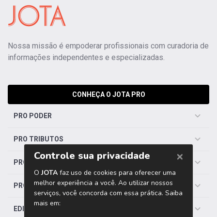
Nossa missão é empoderar profissionais com curadoria de
informações independentes e especializadas.
CONHEÇA O JOTA PRO
PRO PODER
PRO TRIBUTOS
PRO TRABALHISTA
PRO SAÚDE
EDITORIAS