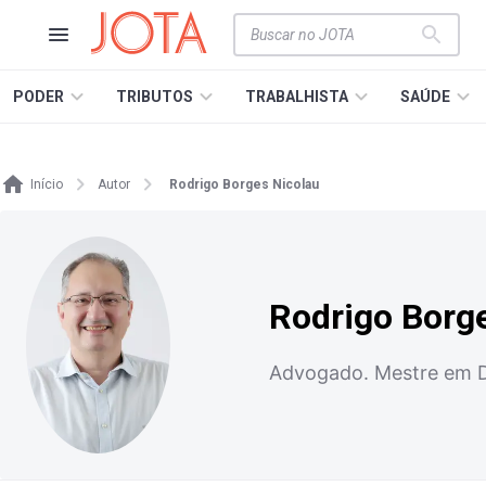
PODER
TRIBUTOS
TRABALHISTA
SAÚDE
Início
Autor
Rodrigo Borges Nicolau
Rodrigo Borg
Advogado. Mestre em Di