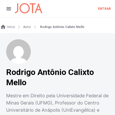
ENTRAR
Início
Autor
Rodrigo Antônio Calixto Mello
Rodrigo Antônio Calixto
Mello
Mestre em Direito pela Universidade Federal de
Minas Gerais (UFMG), Professor do Centro
Universitário de Anápolis (UniEvangélica) e