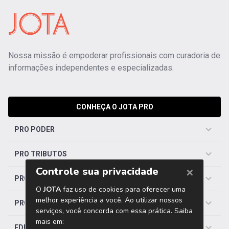
Nossa missão é empoderar profissionais com curadoria de
informações independentes e especializadas.
CONHEÇA O JOTA PRO
PRO PODER
PRO TRIBUTOS
PRO TRABALHISTA
PRO SAÚDE
EDITORIAS