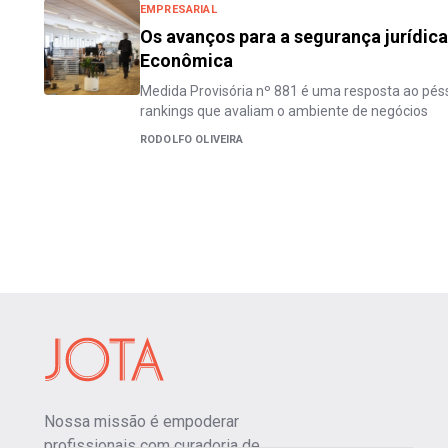
EMPRESARIAL
Os avanços para a segurança jurídic
Econômica
Medida Provisória nº 881 é uma resposta ao pé
rankings que avaliam o ambiente de negócios
RODOLFO OLIVEIRA
Nossa missão é empoderar
profissionais com curadoria de