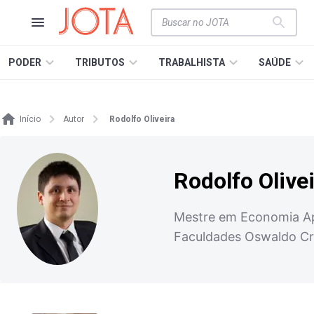
PODER
TRIBUTOS
TRABALHISTA
SAÚDE
Início
Autor
Rodolfo Oliveira
Rodolfo Olive
Mestre em Economia Ap
Faculdades Oswaldo Cr