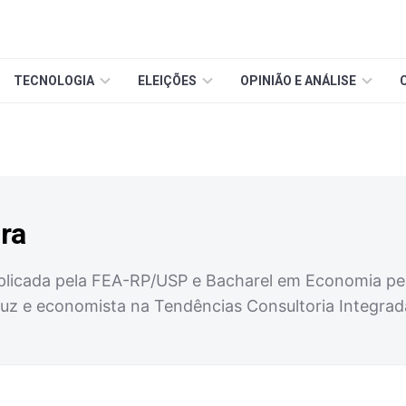
TECNOLOGIA
ELEIÇÕES
OPINIÃO E ANÁLISE
ira
licada pela FEA-RP/USP e Bacharel em Economia pel
uz e economista na Tendências Consultoria Integrad