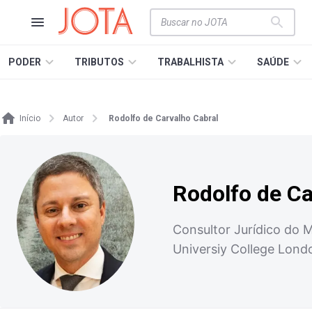
PODER
TRIBUTOS
TRABALHISTA
SAÚDE
Início
Autor
Rodolfo de Carvalho Cabral
Rodolfo de Ca
Consultor Jurídico do M
Universiy College Lond