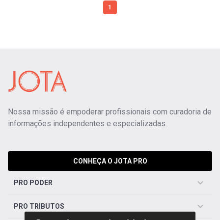
1
Nossa missão é empoderar profissionais com curadoria de
informações independentes e especializadas.
CONHEÇA O JOTA PRO
PRO PODER
PRO TRIBUTOS