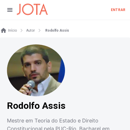
ENTRAR
Início
Autor
Rodolfo Assis
Rodolfo Assis
Mestre em Teoria do Estado e Direito
Constitucional pela PUC-Rio. Bacharel em