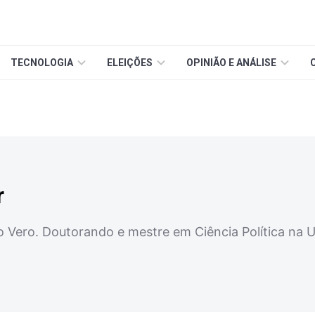
TECNOLOGIA
ELEIÇÕES
OPINIÃO E ANÁLISE
r
to Vero. Doutorando e mestre em Ciência Política na