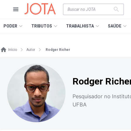
PODER
TRIBUTOS
TRABALHISTA
SAÚDE
Início
Autor
Rodger Richer
Rodger Riche
Pesquisador no Institu
UFBA