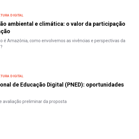
TURA DIGITAL
o ambiental e climática: o valor da participação
ação
o é Amazônia, como envolvemos as vivências e perspectivas da
e?
TURA DIGITAL
ional de Educação Digital (PNED): oportunidades
 avaliação preliminar da proposta