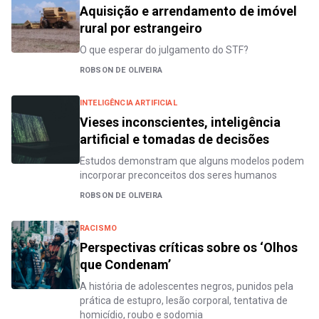
Aquisição e arrendamento de imóvel
rural por estrangeiro
O que esperar do julgamento do STF?
ROBSON DE OLIVEIRA
INTELIGÊNCIA ARTIFICIAL
Vieses inconscientes, inteligência
artificial e tomadas de decisões
Estudos demonstram que alguns modelos podem
incorporar preconceitos dos seres humanos
ROBSON DE OLIVEIRA
RACISMO
Perspectivas críticas sobre os ‘Olhos
que Condenam’
A história de adolescentes negros, punidos pela
prática de estupro, lesão corporal, tentativa de
homicídio, roubo e sodomia