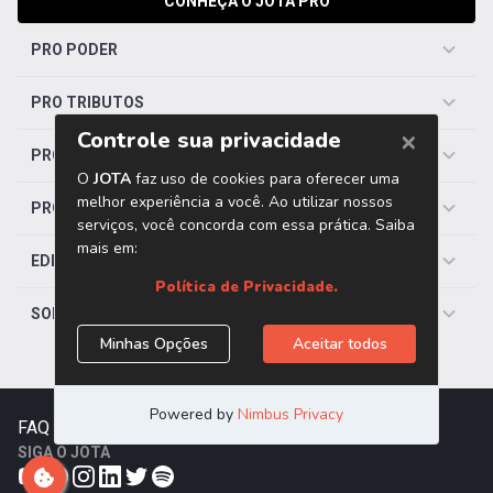
CONHEÇA O JOTA PRO
PRO PODER
PRO TRIBUTOS
PRO TRABALHISTA
PRO SAÚDE
EDITORIAS
SOBRE O JOTA
FAQ
|
Contato
|
Trabalhe Conosco
SIGA O JOTA