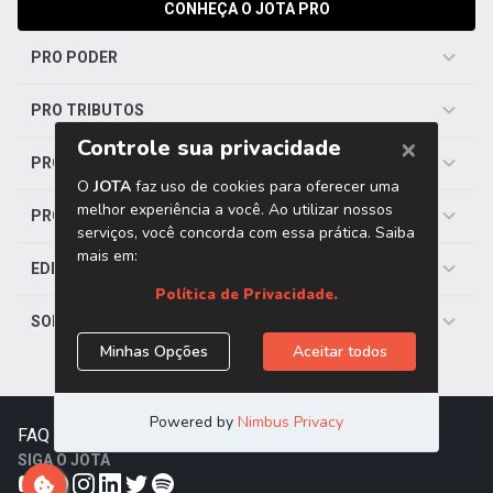
CONHEÇA O JOTA PRO
PRO PODER
PRO TRIBUTOS
PRO TRABALHISTA
PRO SAÚDE
EDITORIAS
SOBRE O JOTA
FAQ
|
Contato
|
Trabalhe Conosco
SIGA O JOTA