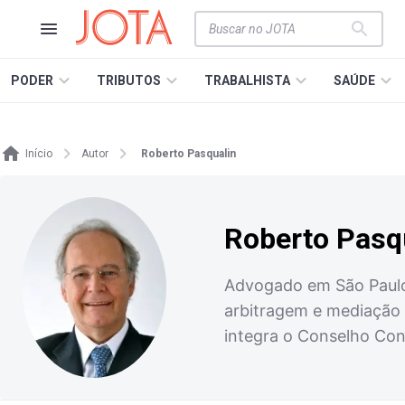
PODER
TRIBUTOS
TRABALHISTA
SAÚDE
Início
Autor
Roberto Pasqualin
Roberto Pasq
Advogado em São Paulo
arbitragem e mediação 
integra o Conselho Con