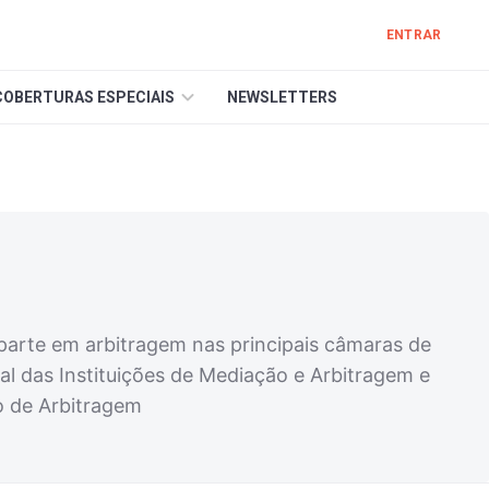
ENTRAR
COBERTURAS ESPECIAIS
NEWSLETTERS
rte em arbitragem nas principais câmaras de
l das Instituições de Mediação e Arbitragem e
o de Arbitragem