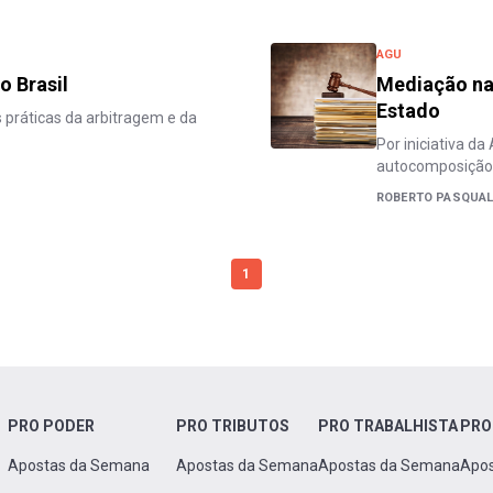
AGU
o Brasil
Mediação na 
Estado
s práticas da arbitragem e da
Por iniciativa da
autocomposição 
ROBERTO PASQUAL
1
PRO PODER
PRO TRIBUTOS
PRO TRABALHISTA
PRO
Apostas da Semana
Apostas da Semana
Apostas da Semana
Apo