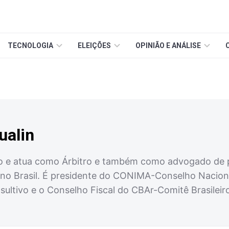
TECNOLOGIA
ELEIÇÕES
OPINIÃO E ANÁLISE
ualin
 e atua como Árbitro e também como advogado de pa
no Brasil. É presidente do CONIMA-Conselho Naciona
sultivo e o Conselho Fiscal do CBAr-Comitê Brasileir