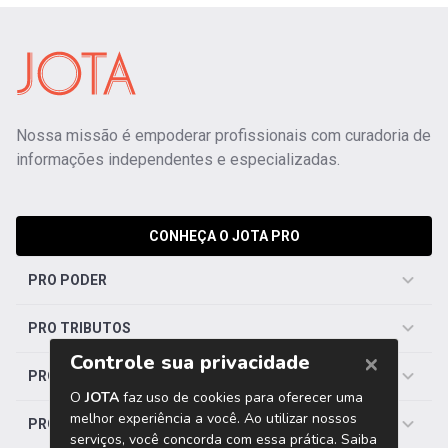
Nossa missão é empoderar profissionais com curadoria de
informações independentes e especializadas.
CONHEÇA O JOTA PRO
PRO PODER
PRO TRIBUTOS
PRO TRABALHISTA
PRO SAÚDE