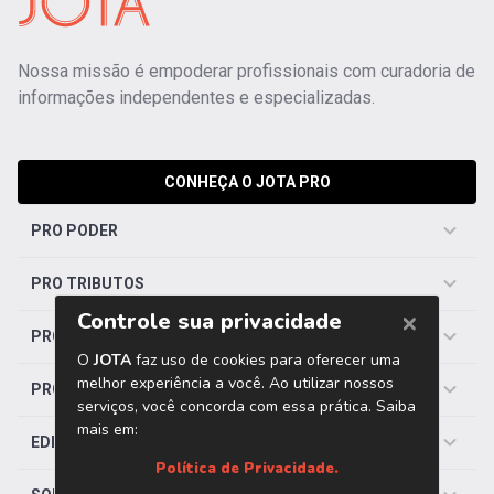
Nossa missão é empoderar profissionais com curadoria de
informações independentes e especializadas.
CONHEÇA O JOTA PRO
PRO PODER
PRO TRIBUTOS
PRO TRABALHISTA
PRO SAÚDE
EDITORIAS