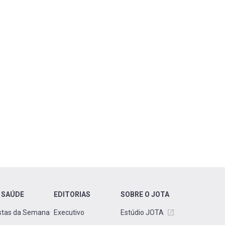
 SAÚDE
EDITORIAS
SOBRE O JOTA
stas da Semana
Executivo
Estúdio JOTA