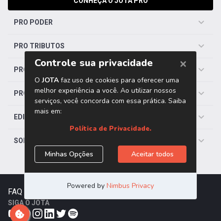
CONHEÇA O JOTA PRO
PRO PODER
PRO TRIBUTOS
PRO TRABALHISTA
PRO SAÚDE
EDITORIAS
SOBRE O JOTA
FAQ
|
Contato
|
Trabalhe Conosco
SIGA O JOTA