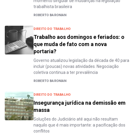
momento singular de mudanças na legislação
trabalhista brasileira
ROBERTO BARONIAN
DIREITO DO TRABALHO
Trabalho aos domingos e feriados: o
que muda de fato com a nova
portaria?
Governo atualizou legislação da década de 40 para
incluir (poucas) novas atividades. Negociação
coletiva continua a ter prevalência
ROBERTO BARONIAN
DIREITO DO TRABALHO
Insegurança jurídica na demissão em
massa
Soluções do Judiciário até aqui não resultam
naquilo que é mais importante: a pacificação dos
conflitos