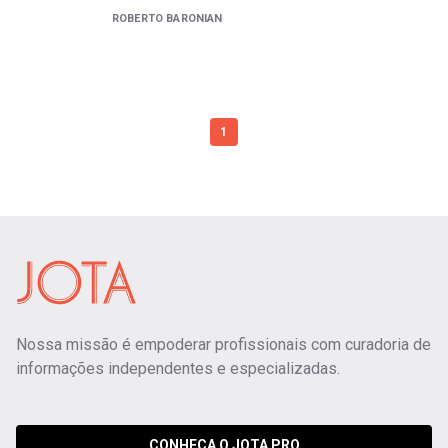
ROBERTO BARONIAN
1
Nossa missão é empoderar profissionais com curadoria de
informações independentes e especializadas.
CONHEÇA O JOTA PRO