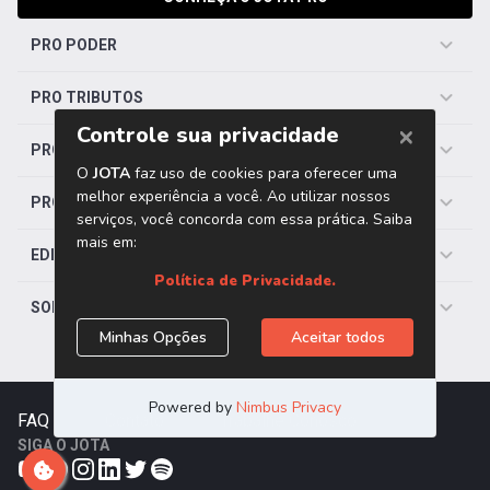
PRO PODER
PRO TRIBUTOS
PRO TRABALHISTA
PRO SAÚDE
EDITORIAS
SOBRE O JOTA
FAQ
|
Contato
|
Trabalhe Conosco
SIGA O JOTA