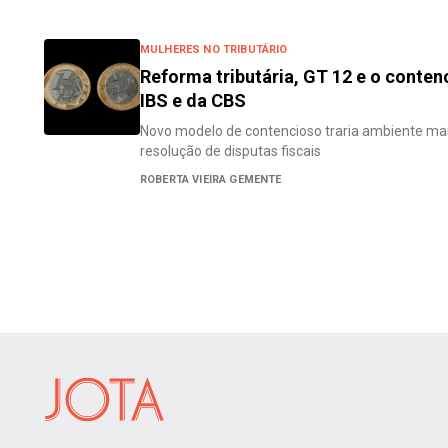
MULHERES NO TRIBUTÁRIO
Reforma tributária, GT 12 e o conten
IBS e da CBS
Novo modelo de contencioso traria ambiente mais
resolução de disputas fiscais
ROBERTA VIEIRA GEMENTE