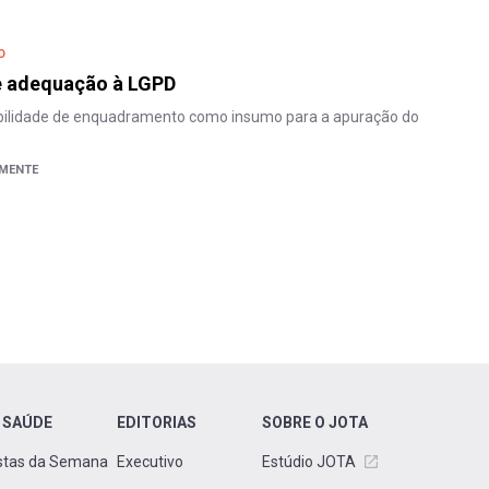
O
e adequação à LGPD
ibilidade de enquadramento como insumo para a apuração do
EMENTE
 SAÚDE
EDITORIAS
SOBRE O JOTA
stas da Semana
Executivo
Estúdio JOTA