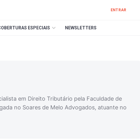
ENTRAR
COBERTURAS ESPECIAIS
NEWSLETTERS
alista em Direito Tributário pela Faculdade de
vogada no Soares de Melo Advogados, atuante no