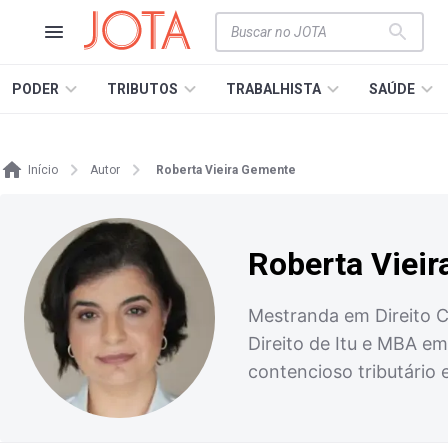
PODER
TRIBUTOS
TRABALHISTA
SAÚDE
Início
Autor
Roberta Vieira Gemente
Roberta Viei
Mestranda em Direito Co
Direito de Itu e MBA e
contencioso tributário 