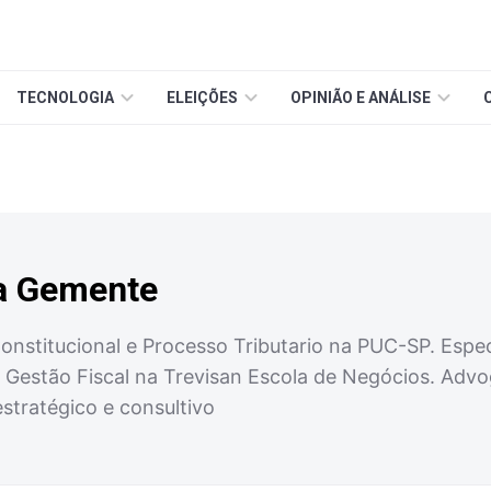
TECNOLOGIA
ELEIÇÕES
OPINIÃO E ANÁLISE
ra Gemente
nstitucional e Processo Tributario na PUC-SP. Especi
m Gestão Fiscal na Trevisan Escola de Negócios. Ad
estratégico e consultivo