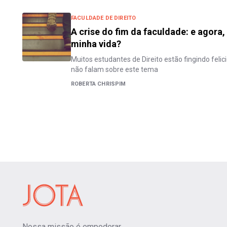
FACULDADE DE DIREITO
A crise do fim da faculdade: e agora,
minha vida?
Muitos estudantes de Direito estão fingindo fel
não falam sobre este tema
ROBERTA CHRISPIM
Nossa missão é empoderar