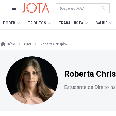
PODER
TRIBUTOS
TRABALHISTA
SAÚDE
Início
Autor
Roberta Chrispim
Roberta Chri
Estudante de Direito n