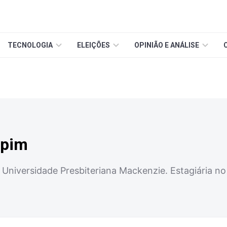
TECNOLOGIA
ELEIÇÕES
OPINIÃO E ANÁLISE
spim
a Universidade Presbiteriana Mackenzie. Estagiária