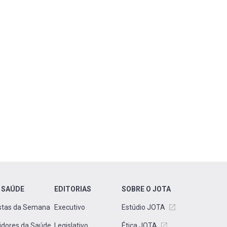
 SAÚDE
EDITORIAS
SOBRE O JOTA
stas da Semana
Executivo
Estúdio JOTA
idores da Saúde
Legislativo
Ética JOTA