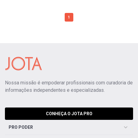
1
Nossa missão é empoderar profissionais com curadoria de
informações independentes e especializadas.
CONHEÇA O JOTA PRO
PRO PODER