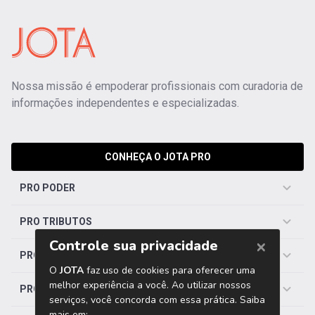
Nossa missão é empoderar profissionais com curadoria de
informações independentes e especializadas.
CONHEÇA O JOTA PRO
PRO PODER
PRO TRIBUTOS
PRO TRABALHISTA
PRO SAÚDE