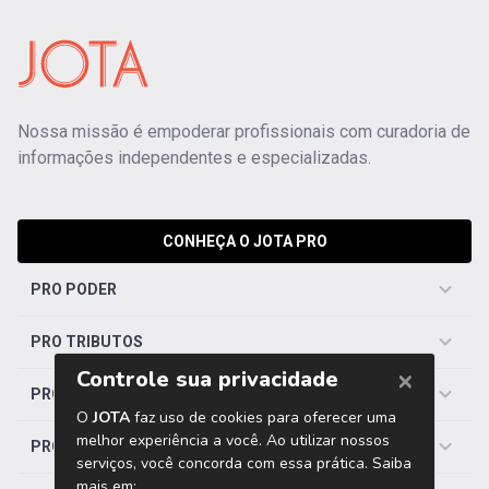
Nossa missão é empoderar profissionais com curadoria de
informações independentes e especializadas.
CONHEÇA O JOTA PRO
PRO PODER
PRO TRIBUTOS
PRO TRABALHISTA
PRO SAÚDE