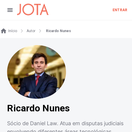
ENTRAR
Início
Autor
Ricardo Nunes
Ricardo Nunes
Sócio de Daniel Law. Atua em disputas judiciais
envolvendo diferentes áreas tecnológicas,