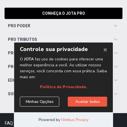
CONHEÇA O JOTA PRO
PRO PODER
PRO TRIBUTOS
PRO TRABALHISTA
PRO SAÚDE
EDITORIAS
SOBRE O JOTA
FAQ
|
Contato
|
Trabalhe Conosco