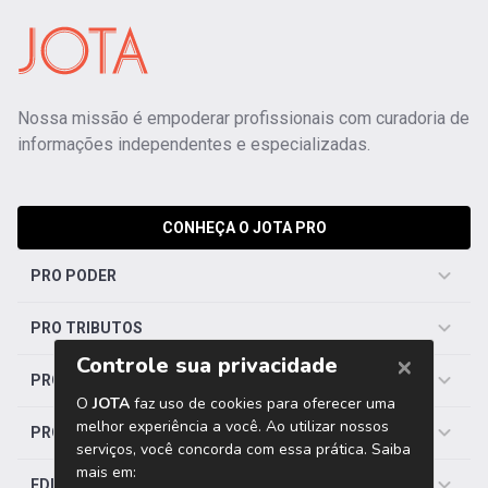
Nossa missão é empoderar profissionais com curadoria de
informações independentes e especializadas.
CONHEÇA O JOTA PRO
PRO PODER
PRO TRIBUTOS
PRO TRABALHISTA
PRO SAÚDE
EDITORIAS