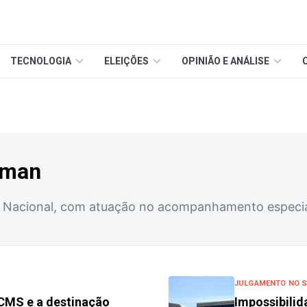
TECNOLOGIA
ELEIÇÕES
OPINIÃO E ANÁLISE
lman
 Nacional, com atuação no acompanhamento especia
JULGAMENTO NO S
CMS e a destinação
Impossibilid