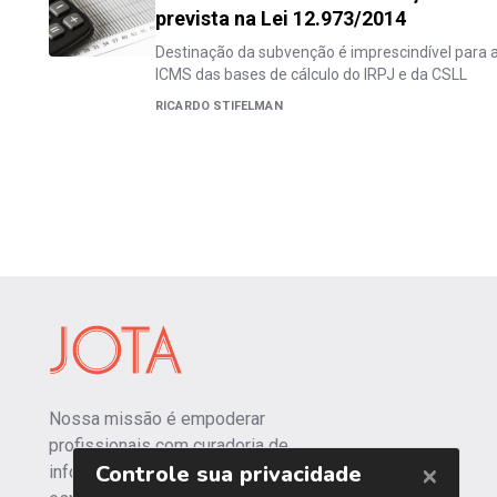
prevista na Lei 12.973/2014
Destinação da subvenção é imprescindível para a
ICMS das bases de cálculo do IRPJ e da CSLL
RICARDO STIFELMAN
Nossa missão é empoderar
profissionais com curadoria de
informações independentes e