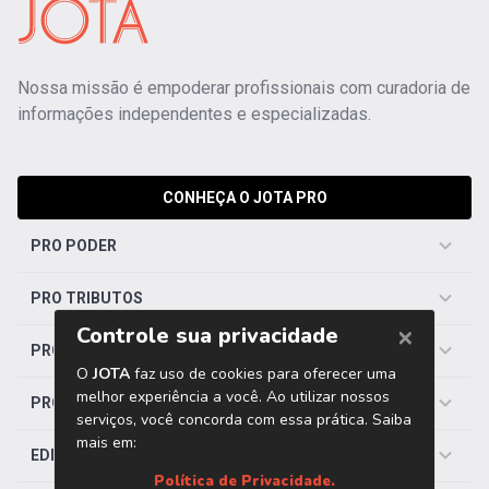
Nossa missão é empoderar profissionais com curadoria de
informações independentes e especializadas.
CONHEÇA O JOTA PRO
PRO PODER
PRO TRIBUTOS
PRO TRABALHISTA
PRO SAÚDE
EDITORIAS