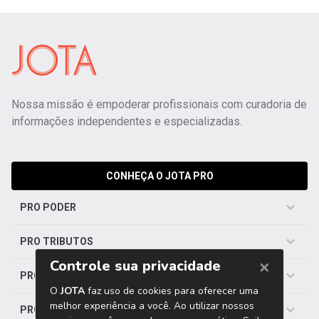
Nossa missão é empoderar profissionais com curadoria de
informações independentes e especializadas.
CONHEÇA O JOTA PRO
PRO PODER
PRO TRIBUTOS
PRO TRABALHISTA
PRO SAÚDE