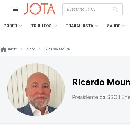
PODER
TRIBUTOS
TRABALHISTA
SAÚDE
Início
Autor
Ricardo Moura
Ricardo Mour
Presidente da SSOil En