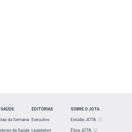
 SAÚDE
EDITORIAS
SOBRE O JOTA
stas da Semana
Executivo
Estúdio JOTA
idores da Saúde
Legislativo
Ética JOTA