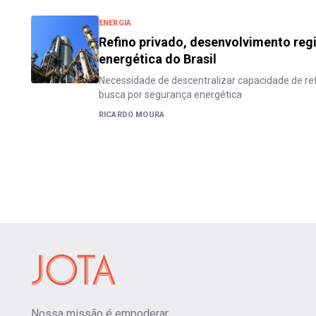
ENERGIA
Refino privado, desenvolvimento reg
energética do Brasil
Necessidade de descentralizar capacidade de r
busca por segurança energética
RICARDO MOURA
Nossa missão é empoderar