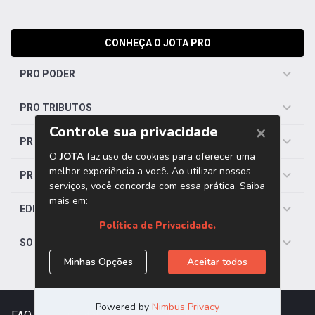
CONHEÇA O JOTA PRO
PRO PODER
PRO TRIBUTOS
PRO TRABALHISTA
PRO SAÚDE
EDITORIAS
SOBRE O JOTA