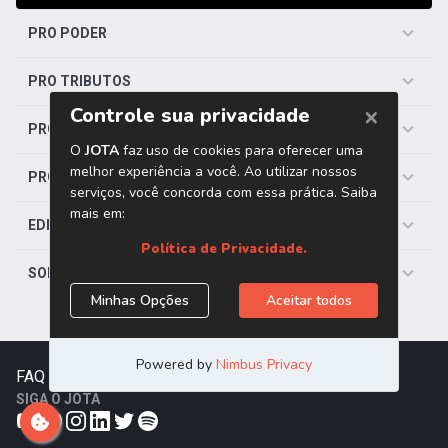
PRO PODER
PRO TRIBUTOS
PRO TRABALHISTA
PRO SAÚDE
EDITORIAS
SOBRE O JOTA
FAQ
|
Contato
|
Trabalhe Conosco
SIGA O JOTA