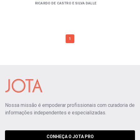
RICARDO DE CASTRO E SILVA DALLE
1
Nossa missão é empoderar profissionais com curadoria de
informações independentes e especializadas.
CONHEÇA O JOTA PRO