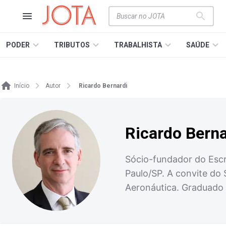
PODER
TRIBUTOS
TRABALHISTA
SAÚDE
Início
Autor
Ricardo Bernardi
Ricardo Berna
Sócio-fundador do Escr
Paulo/SP. A convite do 
Aeronáutica. Graduado e