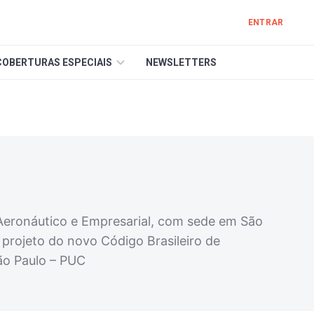
ENTRAR
COBERTURAS ESPECIAIS
NEWSLETTERS
 Aeronáutico e Empresarial, com sede em São
 projeto do novo Código Brasileiro de
São Paulo – PUC