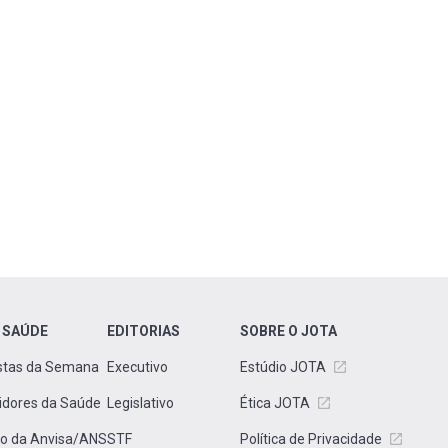
 SAÚDE
EDITORIAS
SOBRE O JOTA
stas da Semana
Executivo
Estúdio JOTA
idores da Saúde
Legislativo
Ética JOTA
to da Anvisa/ANS
STF
Política de Privacidade