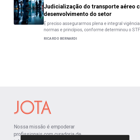
Judicialização do transporte aéreo c
desenvolvimento do setor
É preciso assegurarmos plena e integral vigênci
normas e princípios, conforme determinou o STF
RICARDO BERNARDI
Nossa missão é empoderar
profissionais com curadoria de