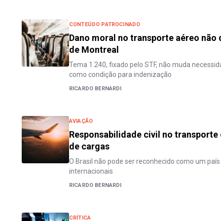
CONTEÚDO PATROCINADO
Dano moral no transporte aéreo não
de Montreal
Tema 1.240, fixado pelo STF, não muda necessid
como condição para indenização
RICARDO BERNARDI
AVIAÇÃO
Responsabilidade civil no transporte
de cargas
O Brasil não pode ser reconhecido como um pa
internacionais
RICARDO BERNARDI
CRÍTICA