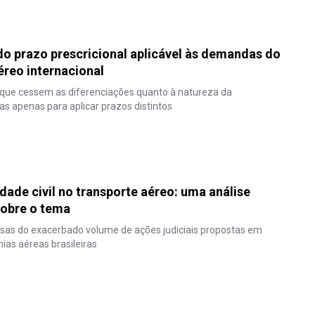
o prazo prescricional aplicável às demandas do
éreo internacional
 que cessem as diferenciações quanto à natureza da
tas apenas para aplicar prazos distintos
I
dade civil no transporte aéreo: uma análise
sobre o tema
usas do exacerbado volume de ações judiciais propostas em
as aéreas brasileiras
I