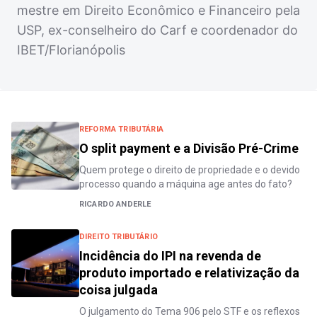
mestre em Direito Econômico e Financeiro pela
USP, ex-conselheiro do Carf e coordenador do
IBET/Florianópolis
REFORMA TRIBUTÁRIA
O split payment e a Divisão Pré-Crime
Quem protege o direito de propriedade e o devido
processo quando a máquina age antes do fato?
RICARDO ANDERLE
DIREITO TRIBUTÁRIO
Incidência do IPI na revenda de
produto importado e relativização da
coisa julgada
O julgamento do Tema 906 pelo STF e os reflexos