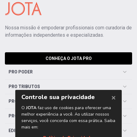
Nossa missão é empoderar profissionais com curadoria de
informações independentes e especializadas.
CONHEÇA O JOTA PRO
PRO PODER
PRO TRIBUTOS
PRO TRABALHISTA
PRO SAÚDE
EDITORIAS