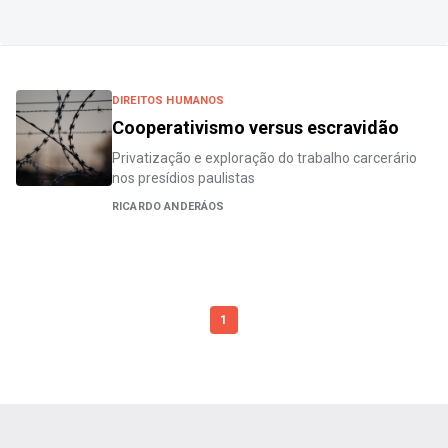
DIREITOS HUMANOS
Cooperativismo versus escravidão
Privatização e exploração do trabalho carcerário
nos presídios paulistas
RICARDO ANDERÁOS
1