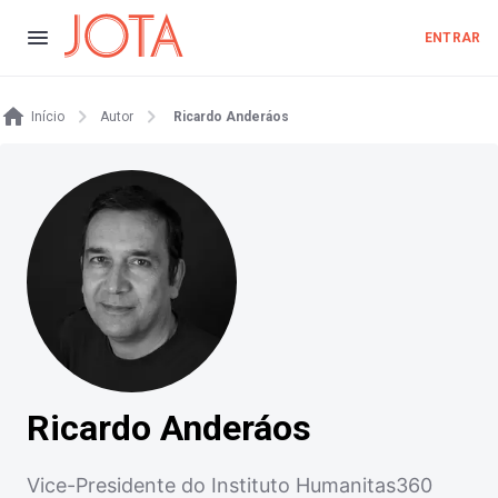
ENTRAR
Início
Autor
Ricardo Anderáos
Ricardo Anderáos
Vice-Presidente do Instituto Humanitas360