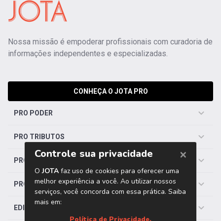
Nossa missão é empoderar profissionais com curadoria de
informações independentes e especializadas.
CONHEÇA O JOTA PRO
PRO PODER
PRO TRIBUTOS
PRO TRABALHISTA
PRO SAÚDE
EDITORIAS