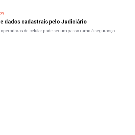
DOS
e dados cadastrais pelo Judiciário
r operadoras de celular pode ser um passo rumo à segurança