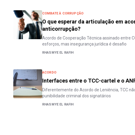
COMBATE À CORRUPÇÃO
O que esperar da articulação em aco
anticorrupção?
Acordo de Cooperação Técnica assinado entre C
esforços, mas insegurança jurídica é desafio
RHASMYE EL RAFIH
ACORDO
Interfaces entre o TCC-cartel e o AN
Diferentemente do Acordo de Leniência, TCC não 
punibilidade criminal dos signatários
RHASMYE EL RAFIH