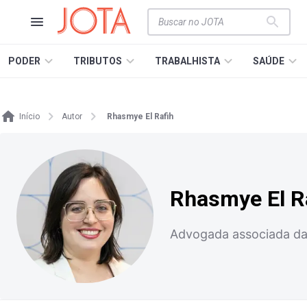
PODER
TRIBUTOS
TRABALHISTA
SAÚDE
Início
Autor
Rhasmye El Rafih
Rhasmye El R
Advogada associada da