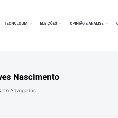
TECNOLOGIA
ELEIÇÕES
OPINIÃO E ANÁLISE
lves Nascimento
 Neto Advogados