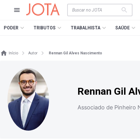
PODER
TRIBUTOS
TRABALHISTA
SAÚDE
Início
Autor
Rennan Gil Alves Nascimento
Rennan Gil A
Associado de Pinheiro