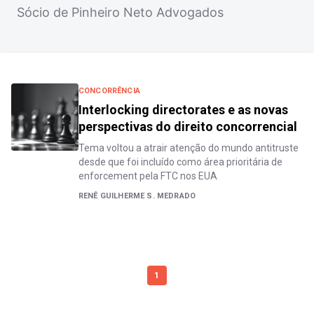
Sócio de Pinheiro Neto Advogados
CONCORRÊNCIA
Interlocking directorates e as novas
perspectivas do direito concorrencial
Tema voltou a atrair atenção do mundo antitruste
desde que foi incluído como área prioritária de
enforcement pela FTC nos EUA
RENÊ GUILHERME S. MEDRADO
1