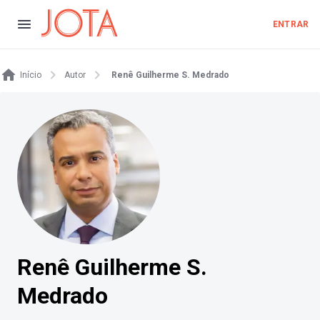
ENTRAR
Início
Autor
Renê Guilherme S. Medrado
Renê Guilherme S.
Medrado