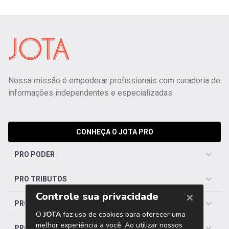
Nossa missão é empoderar profissionais com curadoria de
informações independentes e especializadas.
CONHEÇA O JOTA PRO
PRO PODER
PRO TRIBUTOS
PRO TRABALHISTA
PRO SAÚDE