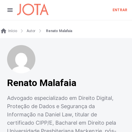
ENTRAR
Início
Autor
Renato Malafaia
Renato Malafaia
Advogado especializado em Direito Digital,
Proteção de Dados e Segurança da
Informação na Daniel Law, titular de
certificado CIPP/E, Bacharel em Direito pela
Universidade Presbiteriana Mackenzie, pós-