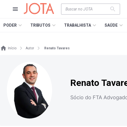
PODER
TRIBUTOS
TRABALHISTA
SAÚDE
Início
Autor
Renato Tavares
Renato Tavar
Sócio do FTA Advogado