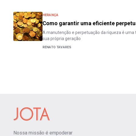
HERANÇA
Como garantir uma eficiente perpetu
A manutenção e perpetuação da riqueza é uma tar
sua própria geração
RENATO TAVARES
Nossa missão é empoderar