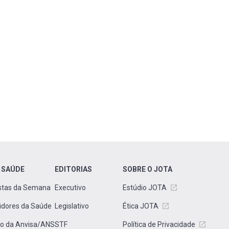
 SAÚDE
EDITORIAS
SOBRE O JOTA
stas da Semana
Executivo
Estúdio JOTA
idores da Saúde
Legislativo
Ética JOTA
to da Anvisa/ANS
STF
Política de Privacidade