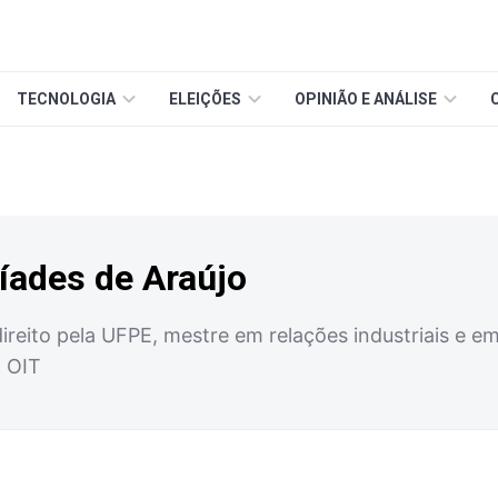
TECNOLOGIA
ELEIÇÕES
OPINIÃO E ANÁLISE
íades de Araújo
eito pela UFPE, mestre em relações industriais e em
 OIT