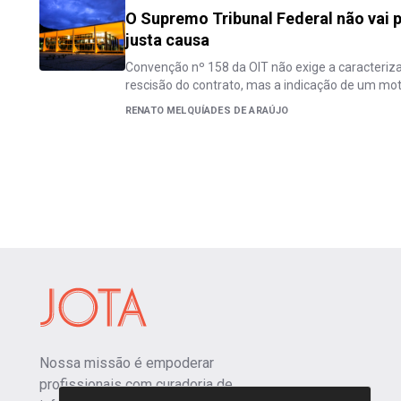
O Supremo Tribunal Federal não vai 
justa causa
Convenção nº 158 da OIT não exige a caracteriza
rescisão do contrato, mas a indicação de um mot
RENATO MELQUÍADES DE ARAÚJO
Nossa missão é empoderar
profissionais com curadoria de