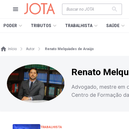
PODER
TRIBUTOS
TRABALHISTA
SAÚDE
Início
Autor
Renato Melquíades de Araújo
Renato Melqu
Advogado, mestre em dir
Centro de Formação da
TRABALHISTA