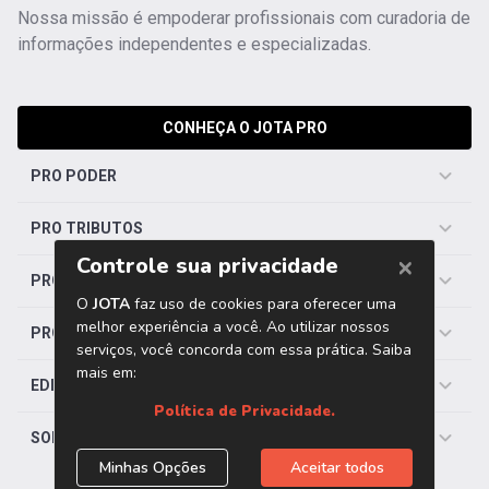
Nossa missão é empoderar profissionais com curadoria de
informações independentes e especializadas.
CONHEÇA O JOTA PRO
PRO PODER
PRO TRIBUTOS
PRO TRABALHISTA
PRO SAÚDE
EDITORIAS
SOBRE O JOTA