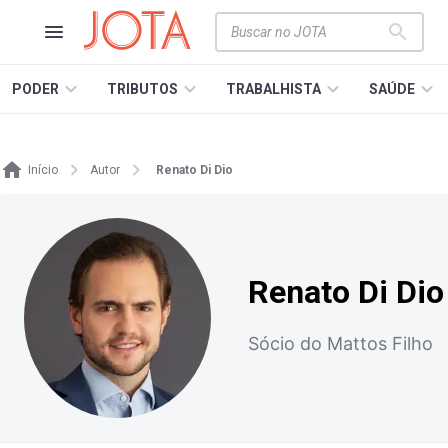
PODER
TRIBUTOS
TRABALHISTA
SAÚDE
Início
Autor
Renato Di Dio
Renato Di Dio
Sócio do Mattos Filho