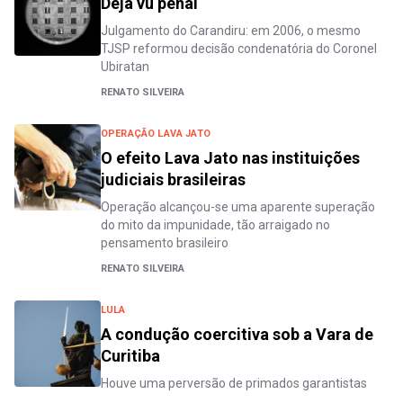
Déjà vu penal
Julgamento do Carandiru: em 2006, o mesmo
TJSP reformou decisão condenatória do Coronel
Ubiratan
RENATO SILVEIRA
OPERAÇÃO LAVA JATO
O efeito Lava Jato nas instituições
judiciais brasileiras
Operação alcançou-se uma aparente superação
do mito da impunidade, tão arraigado no
pensamento brasileiro
RENATO SILVEIRA
LULA
A condução coercitiva sob a Vara de
Curitiba
Houve uma perversão de primados garantistas