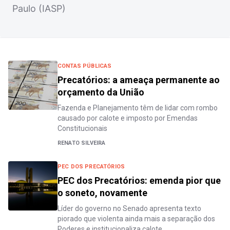
Paulo (IASP)
CONTAS PÚBLICAS
Precatórios: a ameaça permanente ao
orçamento da União
Fazenda e Planejamento têm de lidar com rombo
causado por calote e imposto por Emendas
Constitucionais
RENATO SILVEIRA
PEC DOS PRECATÓRIOS
PEC dos Precatórios: emenda pior que
o soneto, novamente
Líder do governo no Senado apresenta texto
piorado que violenta ainda mais a separação dos
Poderes e institucionaliza calote