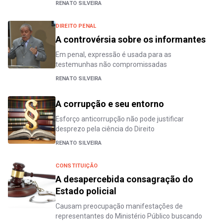
RENATO SILVEIRA
DIREITO PENAL
A controvérsia sobre os informantes
Em penal, expressão é usada para as
testemunhas não compromissadas
RENATO SILVEIRA
A corrupção e seu entorno
Esforço anticorrupção não pode justificar
desprezo pela ciência do Direito
RENATO SILVEIRA
CONSTITUIÇÃO
A desapercebida consagração do
Estado policial
Causam preocupação manifestações de
representantes do Ministério Público buscando