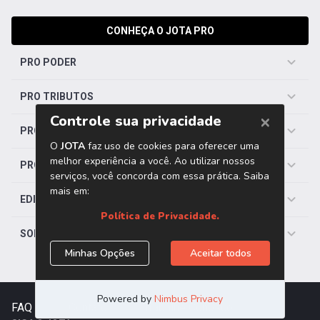
CONHEÇA O JOTA PRO
PRO PODER
PRO TRIBUTOS
PRO TRABALHISTA
PRO SAÚDE
EDITORIAS
SOBRE O JOTA
FAQ
|
Contato
|
Trabalhe Conosco