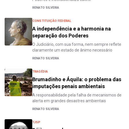
RENATO SILVEIRA
CONSTITUIÇÃO FEDERAL
A independência e a harmonia na
separação dos Poderes
O Judiciário, com sua forma, nem sempre reflete
claramente um estado de ânimo necessário
RENATO SILVEIRA
TRAGÉDIA
Brumadinho e Áquila: o problema das
imputações penais ambientais
A responsabilidade pela falha de mecanismos de
alerta em grandes desastres ambientais
RENATO SILVEIRA
TJSP