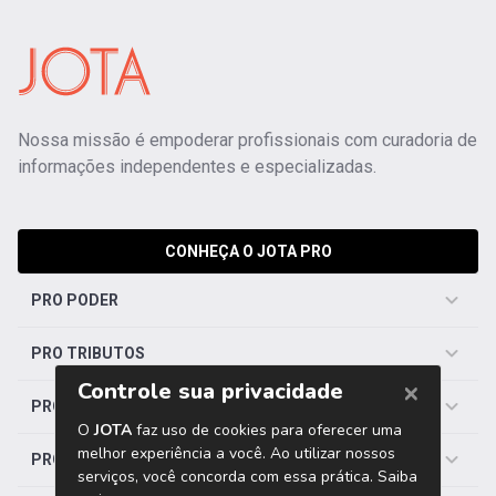
Nossa missão é empoderar profissionais com curadoria de
informações independentes e especializadas.
CONHEÇA O JOTA PRO
PRO PODER
PRO TRIBUTOS
PRO TRABALHISTA
PRO SAÚDE