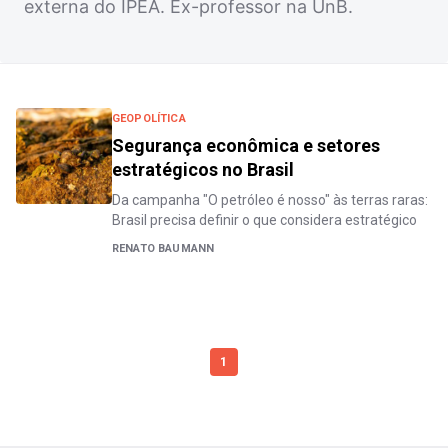
externa do IPEA. Ex-professor na UnB.
GEOPOLÍTICA
Segurança econômica e setores
estratégicos no Brasil
Da campanha "O petróleo é nosso" às terras raras:
Brasil precisa definir o que considera estratégico
RENATO BAUMANN
1