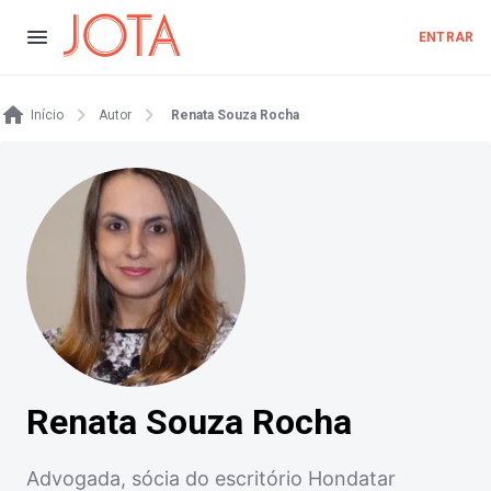
ENTRAR
Início
Autor
Renata Souza Rocha
Renata Souza Rocha
Advogada, sócia do escritório Hondatar