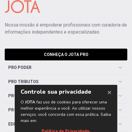
Nossa missão é empoderar profissionais com curadoria de
informações independentes e especializadas.
CONHEÇA O JOTA PRO
PRO PODER
PRO TRIBUTOS
PRO TRABALHISTA
PRO SAÚDE
EDITORIAS