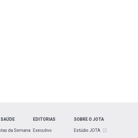
 SAÚDE
EDITORIAS
SOBRE O JOTA
stas da Semana
Executivo
Estúdio JOTA