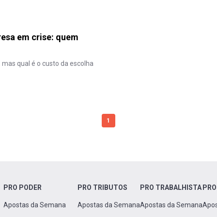
esa em crise: quem
 mas qual é o custo da escolha
1
PRO PODER
PRO TRIBUTOS
PRO TRABALHISTA
PRO
Apostas da Semana
Apostas da Semana
Apostas da Semana
Apo