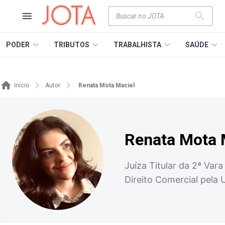
PODER
TRIBUTOS
TRABALHISTA
SAÚDE
Início
Autor
Renata Mota Maciel
Renata Mota 
Juíza Titular da 2ª Var
Direito Comercial pela