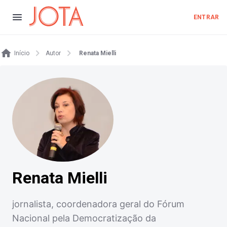
ENTRAR
Início
Autor
Renata Mielli
Renata Mielli
jornalista, coordenadora geral do Fórum
Nacional pela Democratização da