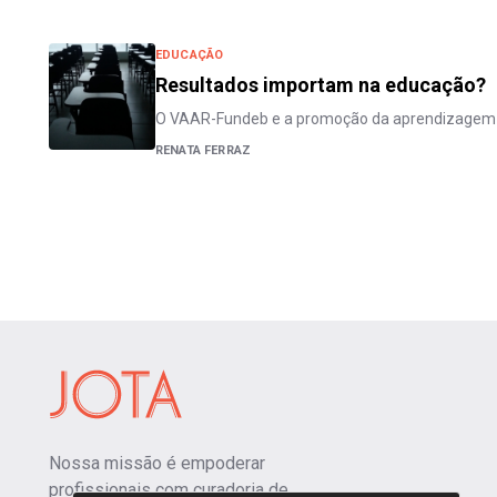
EDUCAÇÃO
Resultados importam na educação?
O VAAR-Fundeb e a promoção da aprendizagem
RENATA FERRAZ
Nossa missão é empoderar
profissionais com curadoria de