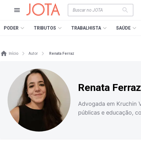
PODER
TRIBUTOS
TRABALHISTA
SAÚDE
Início
Autor
Renata Ferraz
Renata Ferraz
Advogada em Kruchin Vil
públicas e educação, c